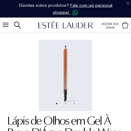
Dúvidas sobre produtos?
Fale com um personal
shopper
ACESSE SUA
CONTA
Lápis de Olhos em Gel À