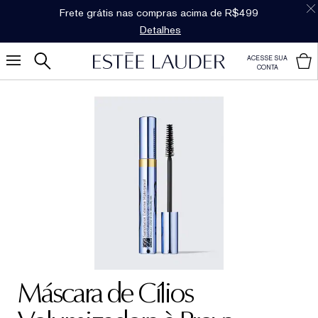
Frete grátis nas compras acima de R$499
Detalhes
ACESSE SUA
CONTA
Máscara de Cílios