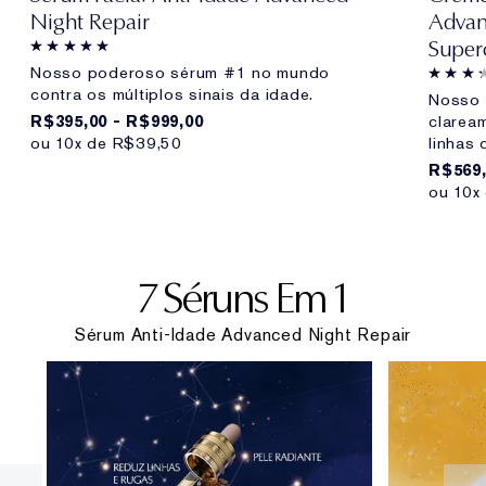
Night Repair
Advan
Super
Nosso poderoso sérum #1 no mundo
contra os múltiplos sinais da idade.
Nosso 
R$395,00 - R$999,00
claream
ou 10x de R$39,50
linhas 
R$569
ou 10x
7 Séruns Em 1
Sérum Anti-Idade Advanced Night Repair