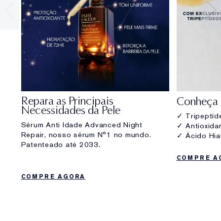
Repara as Principais
Conheça o
Necessidades da Pele
✓ Tripeptíd
Sérum Anti Idade Advanced Night
✓ Antioxida
Repair, nosso sérum N°1 no mundo.
✓ Ácido Hia
Patenteado até 2033.
COMPRE A
COMPRE AGORA