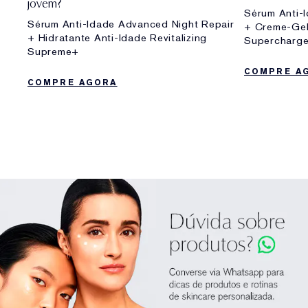
jovem?
Sérum Anti-
Sérum Anti-Idade Advanced Night Repair
+ Creme-Gel
+ Hidratante Anti-Idade Revitalizing
Supercharg
Supreme+
COMPRE A
COMPRE AGORA