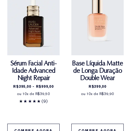
Sérum Facial Anti-
Base Líquida Matte
Idade Advanced
de Longa Duração
Night Repair
Double Wear
R$395,00 - R$999,00
R$399,00
ou 10x de R$39,50
ou 10x de R$39,90
(9)
COMPRE AGORA
COMPRE AGORA