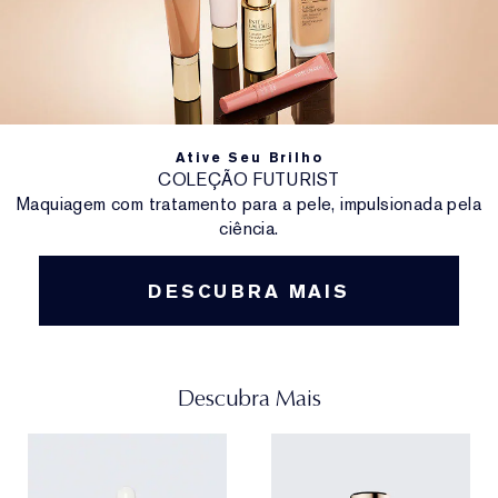
Vamos brilhar.
BENEFICIOS
Efeito segunda pele: blush fresco e brilho saudável.
Ative Seu Brilho
COLEÇÃO FUTURIST
Maquiagem com tratamento para a pele, impulsionada pela
ciência.
DESCUBRA MAIS
Descubra Mais