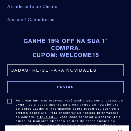
Atendimento ao Cliente
Acesse / Cadastre-se
GANHE 15% OFF NA SUA 1ª
COMPRA.
CUPOM: WELCOME15
Ao clicar em inscrever-se, você aceita que seu endereço de
e-mail seja usado apenas para enviarmos as newsletters
de Estée Lauder e informações sobre produtos, eventos e
ofertas especiais. Para encontrar as nossas informações
de contato,
clique aqui
. Você pode cancelar a assinatura a
qualquer momento clicando no link de cancelamento de
cada newsletter. Para obter mais informações sobre as
práticas de privacidade consulte nossa .
Política de