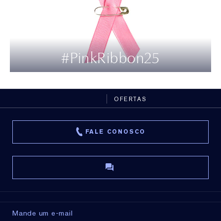
#PinkRibbon25
OFERTAS
FALE CONOSCO
Mande um e-mail