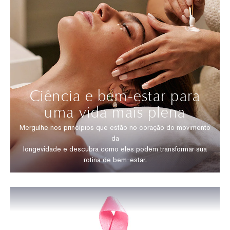
Ciência e bem-estar para
uma vida mais plena
Mergulhe nos princípios que estão no coração do movimento
da
longevidade e descubra como eles podem transformar sua
rotina de bem-estar.