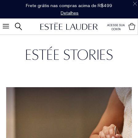
Frete grátis nas compras acima de R$499
Detalhes
ACESSE SUA
CONTA
ESTÉE STORIES