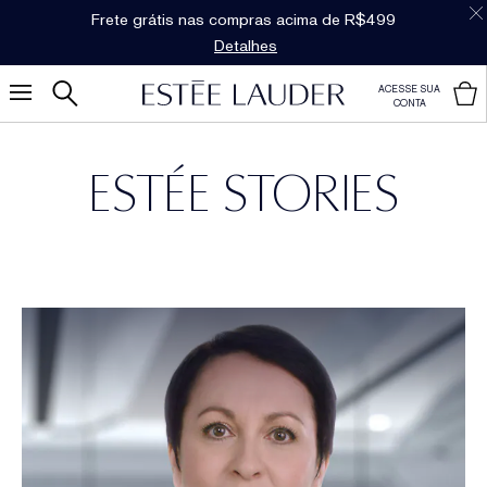
Dúvidas sobre produtos?
Fale com um personal
shopper
ACESSE SUA
CONTA
ESTÉE STORIES