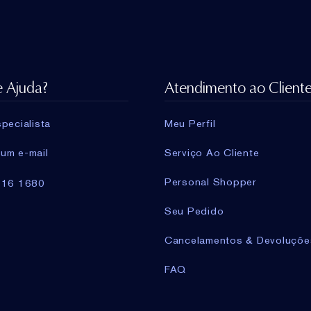
e Ajuda?
Atendimento ao Client
pecialista
Meu Perfil
um e-mail
Serviço Ao Cliente
Personal Shopper
716 1680
Seu Pedido
Cancelamentos & Devoluçõe
FAQ