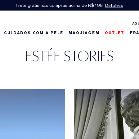
Dúvidas sobre produtos?
Fale com um personal shopper
AS
CUIDADOS COM A PELE
MAQUIAGEM
OUTLET
FR
ESTÉE STORIES