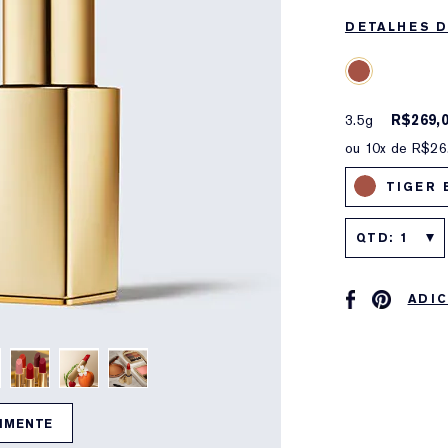
DETALHES 
3.5g
R$269,
ou 10x de R$26
TIGER 
QTD: 1
ADIC
IMENTE