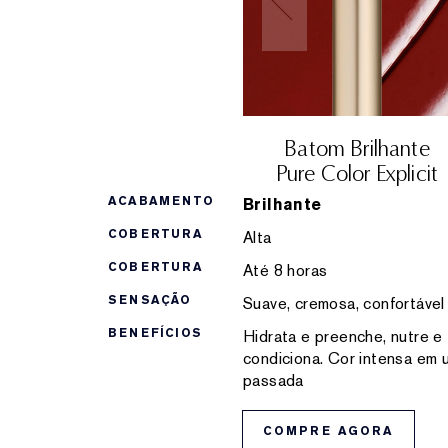
Batom Brilhante
Pure Color Explicit
ACABAMENTO
Brilhante
COBERTURA
Alta
COBERTURA
Até 8 horas
SENSAÇÃO
Suave, cremosa, confortável
BENEFÍCIOS
Hidrata e preenche, nutre e
condiciona. Cor intensa em 
passada
COMPRE AGORA