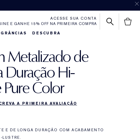
ACESSE SUA CONTA
SINE E GANHE 15% OFF NA PRIMEIRA COMPRA
AGRÂNCIAS
DESCUBRA
 Metalizado de
 Duração Hi-
e Pure Color
CREVA A PRIMEIRA AVALIAÇÃO
TE E DE LONGA DURAÇÃO COM ACABAMENTO
I-LUSTRE.