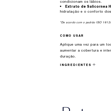
condicionam os lábios.
Extrato de Salicornea 
hidratação e o conforto do
*De acordo com o padrão ISO 16128. 
COMO USAR
Aplique uma vez para um to
aumentar a cobertura e inte
duração.
INGREDIENTES