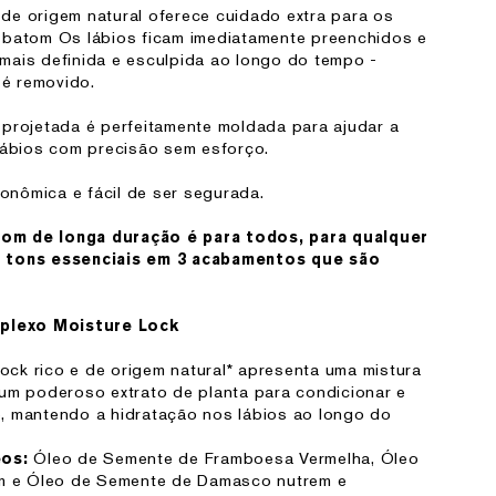
de origem natural oferece cuidado extra para os
 batom Os lábios ficam imediatamente preenchidos e
mais definida e esculpida ao longo do tempo -
é removido.
 projetada é perfeitamente moldada para ajudar a
lábios com precisão sem esforço.
nômica e fácil de ser segurada.
om de longa duração é para todos, para qualquer
s tons essenciais em 3 acabamentos que são
mplexo Moisture Lock
ck rico e de origem natural* apresenta uma mistura
 um poderoso extrato de planta para condicionar e
, mantendo a hidratação nos lábios ao longo do
Óleo de Semente de Framboesa Vermelha, Óleo
eos:
 e Óleo de Semente de Damasco nutrem e