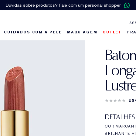
Dúvidas sobre produtos?
Fale com um personal shopper
AS
CUIDADOS COM A PELE
MAQUIAGEM
OUTLET
FR
Batom
Longa
Lustr
ES
DETALHES
COR MARCAN
BRILHANTE H