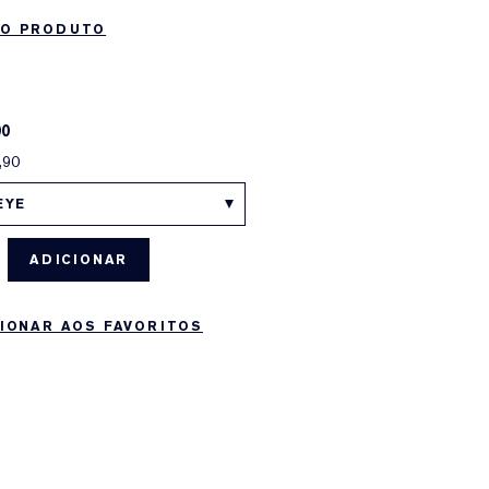
DO PRODUTO
00
,90
EYE
ADICIONAR
IONAR AOS FAVORITOS