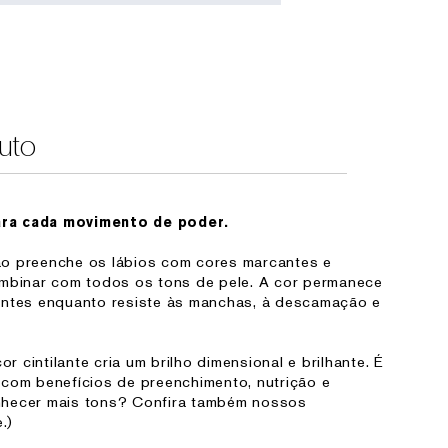
uto
ra cada movimento de poder.
o preenche os lábios com cores marcantes e
ombinar com todos os tons de pele. A cor permanece
antes enquanto resiste às manchas, à descamação e
cor cintilante cria um brilho dimensional e brilhante. É
 com benefícios de preenchimento, nutrição e
nhecer mais tons? Confira também nossos
.)