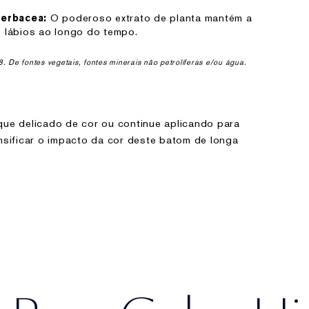
O poderoso extrato de planta mantém a
Herbacea:
s lábios ao longo do tempo.
De fontes vegetais, fontes minerais não petrolíferas e/ou água.
que delicado de cor ou continue aplicando para
nsificar o impacto da cor deste batom de longa