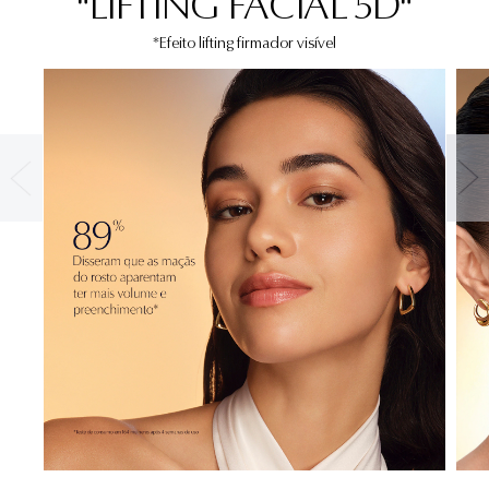
"LIFTING FACIAL 5D"
*Efeito lifting firmador visível