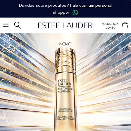
Dúvidas sobre produtos?
Fale com um personal
shopper
ACESSE SUA
CONTA