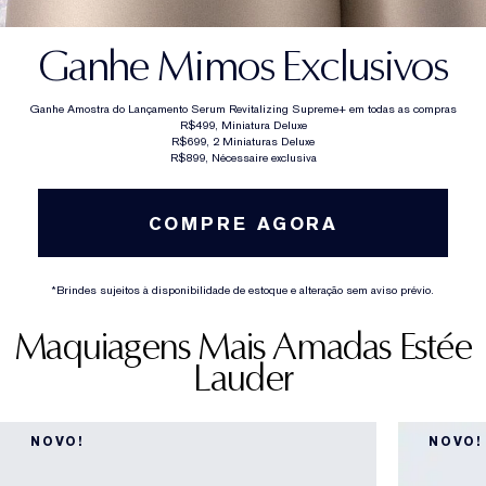
Ganhe Mimos Exclusivos
Ganhe Amostra do Lançamento Serum Revitalizing Supreme+ em todas as compras
R$499, Miniatura Deluxe
R$699, 2 Miniaturas Deluxe
R$899, Nécessaire exclusiva
COMPRE AGORA
*Brindes sujeitos à disponibilidade de estoque e alteração sem aviso prévio.
Maquiagens Mais Amadas Estée
Lauder
NOVO!
NOVO!