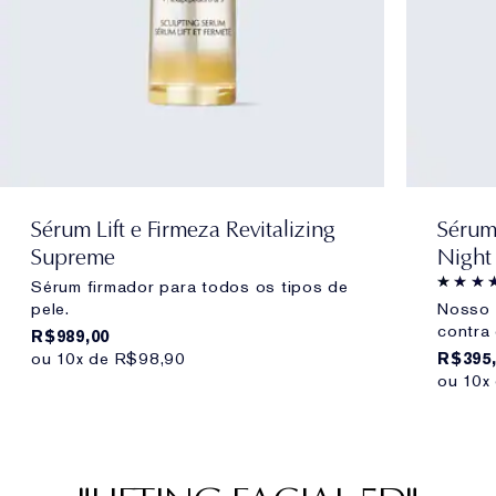
Sérum Lift e Firmeza Revitalizing
Sérum
Supreme
Night
Sérum firmador para todos os tipos de
pele.
Nosso 
contra 
R$989,00
ou 10x de R$98,90
R$395,
ou 10x