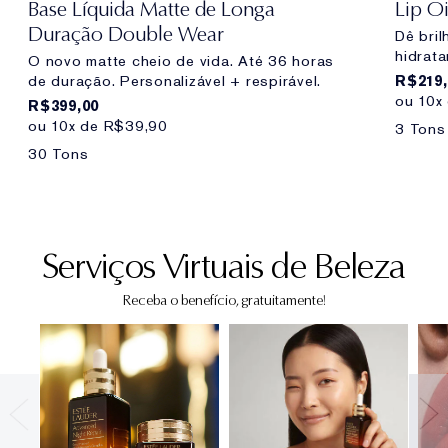
Base Líquida Matte de Longa
Lip Oi
Duração Double Wear
Dê bril
hidrata
O novo matte cheio de vida. Até 36 horas
de duração. Personalizável + respirável.
R$219,
ou 10x
R$399,00
ou 10x de R$39,90
3 Tons
30 Tons
Serviços Virtuais de Beleza
Receba o benefício, gratuitamente!