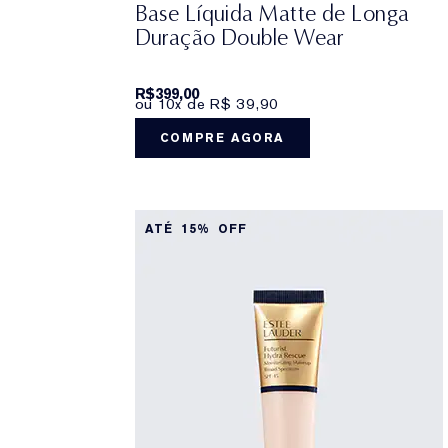
Base Líquida Matte de Longa
Duração Double Wear
R$399,00
ou 10x de R$ 39,90
COMPRE AGORA
ATÉ 15% OFF