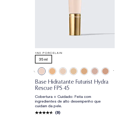
1N0 PORCELAIN
35ml
Base Hidratante Futurist Hydra
Rescue FPS 45
Cobertura + Cuidado: Feita com
ingredientes de alto desempenho que
cuidam da pele.
(
9
)