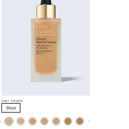
2W1 DAWN
30ml