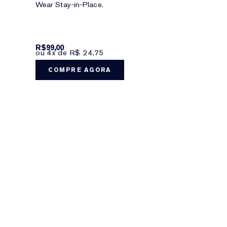
Wear Stay-in-Place.
R$99,00
ou 4x de R$ 24,75
COMPRE AGORA