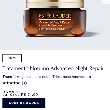
65ml
Tratamento Noturno Advanced Night Repair
Transformação em uma noite. Tripla ação renovadora.
(
1
)
R$719,00
ou 10x de R$ 71,90
COMPRE AGORA