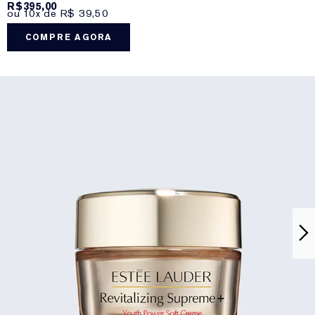
R$395,00
ou 10x de R$ 39,50
COMPRE AGORA