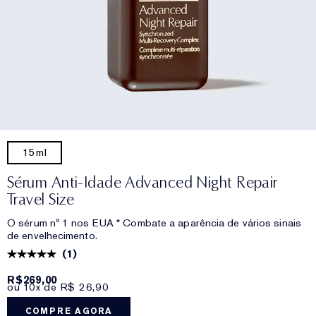
15ml
Sérum Anti-Idade Advanced Night Repair
Travel Size
O sérum nº 1 nos EUA * Combate a aparência de vários sinais
de envelhecimento.
(
1
)
R$269,00
ou 10x de R$ 26,90
COMPRE AGORA