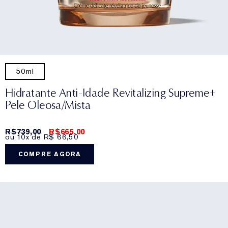
50ml
Hidratante Anti-Idade Revitalizing Supreme+
Pele Oleosa/Mista
R$739,00
R$665,00
ou 10x de R$ 66,50
COMPRE AGORA