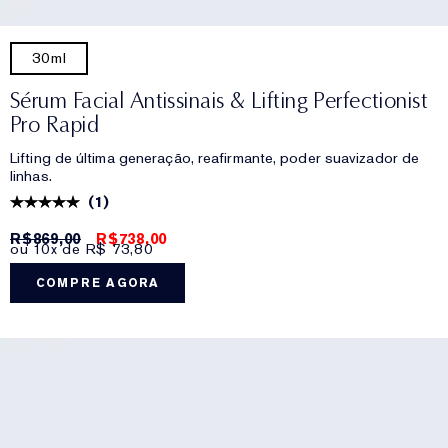
30ml
Sérum Facial Antissinais & Lifting Perfectionist
Pro Rapid
Lifting de última generação, reafirmante, poder suavizador de
linhas.
(
1
)
R$869,00
R$738,00
ou 10x de R$ 73,80
COMPRE AGORA