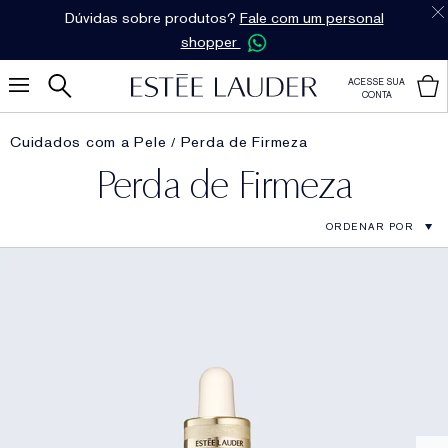
Dúvidas sobre produtos?
Fale com um personal
shopper
ACESSE SUA
CONTA
Cuidados com a Pele
Perda de Firmeza
Perda de Firmeza