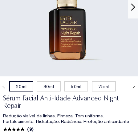
20ml
30ml
50ml
75ml
Sérum Facial Anti-Idade Advanced Night
Repair
Redução visível de linhas. Firmeza. Tom uniforme.
Fortalecimento. Hidratação. Radiância. Proteção antioxidante
(
9
)