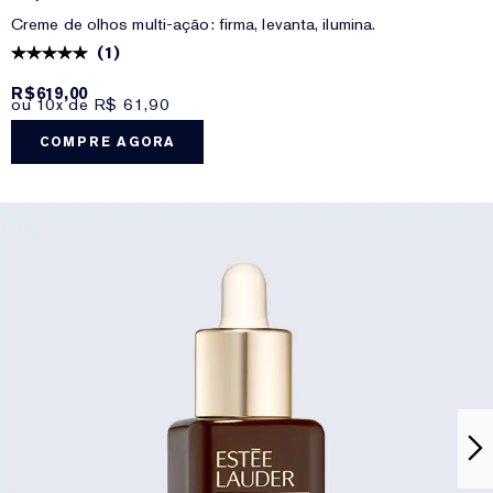
Creme de olhos multi-ação: firma, levanta, ilumina.
(
1
)
R$619,00
ou 10x de R$ 61,90
COMPRE AGORA