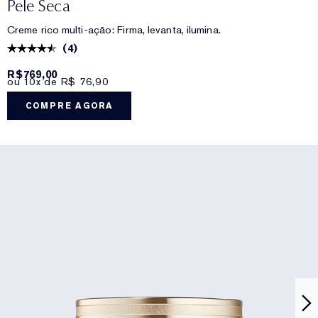
Pele Seca
Creme rico multi-ação: Firma, levanta, ilumina.
(
4
)
R$769,00
ou 10x de R$ 76,90
COMPRE AGORA