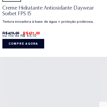
Creme Hidratante Antioxidante Daywear
Sorbet FPS 15
Textura inovadora à base de água + proteção poderosa.
R$479,00
R$431,00
ou 10x de R$ 43,10
COMPRE AGORA