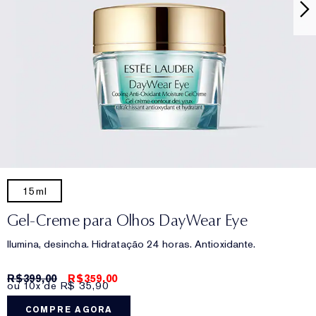
15ml
Gel-Creme para Olhos DayWear Eye
Ilumina, desincha. Hidratação 24 horas. Antioxidante.
R$399,00
R$359,00
ou 10x de R$ 35,90
COMPRE AGORA