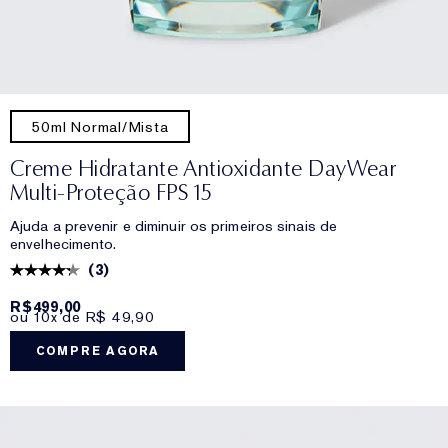
50ml Normal/Mista
Creme Hidratante Antioxidante DayWear
Multi-Proteção FPS 15
Ajuda a prevenir e diminuir os primeiros sinais de
envelhecimento.
(
3
)
R$499,00
ou 10x de R$ 49,90
COMPRE AGORA