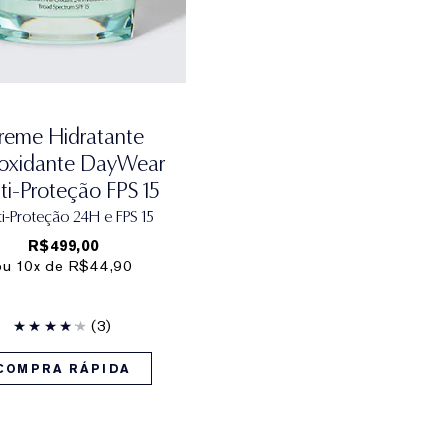
reme Hidratante
ioxidante DayWear
ti-Proteção FPS 15
i-Proteção 24H e FPS 15
R$499,00
ou 10x de R$44,90
(3)
COMPRA RÁPIDA