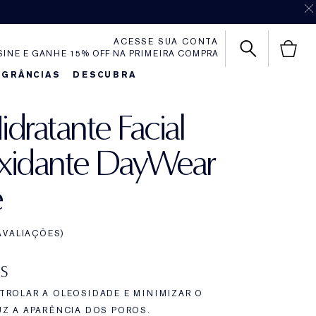
ACESSE SUA CONTA
SINE E GANHE 15% OFF NA PRIMEIRA COMPRA
AGRÂNCIAS
DESCUBRA
idratante Facial
xidante DayWear
e
AVALIAÇÕES
S
TROLAR A OLEOSIDADE E MINIMIZAR O
UZ A APARÊNCIA DOS POROS.