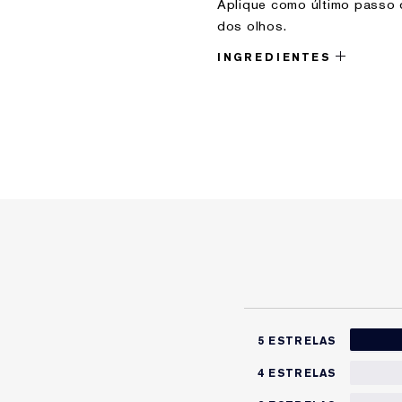
Aplique como último passo d
dos olhos.
INGREDIENTES
5 ESTRELAS
4 ESTRELAS