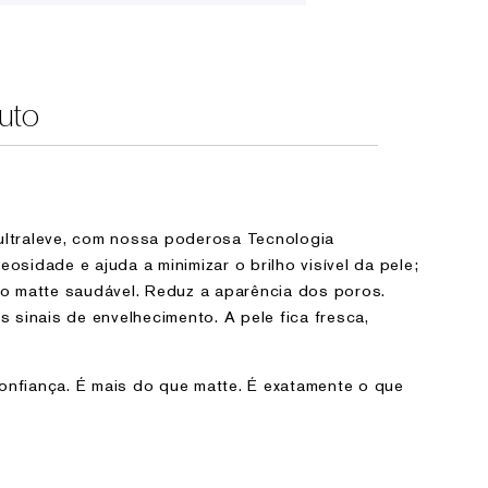
uto
 ultraleve, com nossa poderosa Tecnologia
eosidade e ajuda a minimizar o brilho visível da pele;
 matte saudável. Reduz a aparência dos poros.
os sinais de envelhecimento. A pele fica fresca,
onfiança. É mais do que matte. É exatamente o que