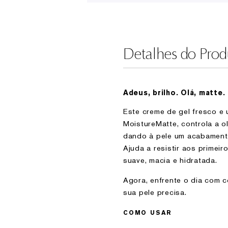
Detalhes do Prod
Adeus, brilho. Olá, matte.
Este creme de gel fresco e
MoistureMatte, controla a ol
dando à pele um acabamento
Ajuda a resistir aos primeir
suave, macia e hidratada.
Agora, enfrente o dia com c
sua pele precisa.
COMO USAR