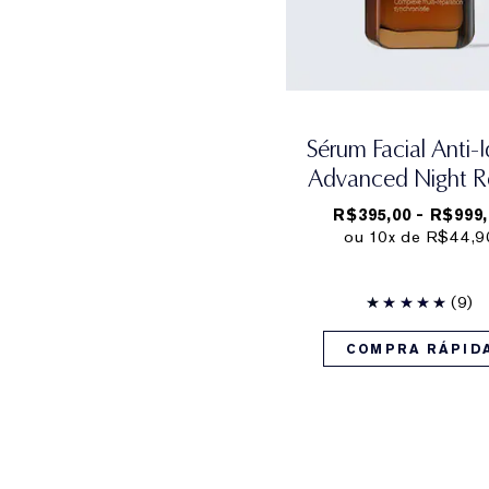
Sérum Facial Anti-
Advanced Night R
R$395,00 - R$999,
ou 10x de R$44,9
(9)
COMPRA RÁPID