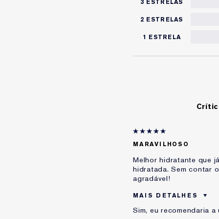
3 ESTRELAS
2 ESTRELAS
1 ESTRELA
Críti
MARAVILHOSO
Melhor hidratante que j
hidratada. Sem contar o
agradável!
MAIS DETALHES
Sim, eu recomendaria a
Idade