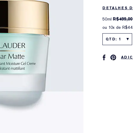
DETALHES 
50ml
R$499,00
ou 10x de R$44
QTD: 1
ADIC