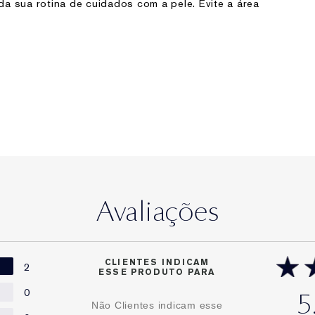
a sua rotina de cuidados com a pele. Evite a área
Avaliações
CLIENTES INDICAM
2
ESSE PRODUTO PARA
0
5
Não Clientes indicam esse