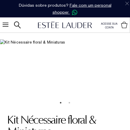
Dúvidas sobre produtos?
Fale com um personal
shopper
ACESSE SUA
CONTA
Kit Nécessaire floral &