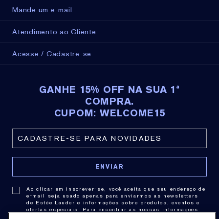
Mande um e-mail
Atendimento ao Cliente
Acesse / Cadastre-se
GANHE 15% OFF NA SUA 1ª
COMPRA.
CUPOM: WELCOME15
Ao clicar em inscrever-se, você aceita que seu endereço de
e-mail seja usado apenas para enviarmos as newsletters
de Estée Lauder e informações sobre produtos, eventos e
ofertas especiais. Para encontrar as nossas informações
de contato,
clique aqui
. Você pode cancelar a assinatura a