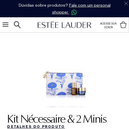
Dúvidas sobre produtos?
Fale com um personal
shopper
ACESSE SUA
CONTA
Kit Nécessaire & 2 Minis
DETALHES DO PRODUTO