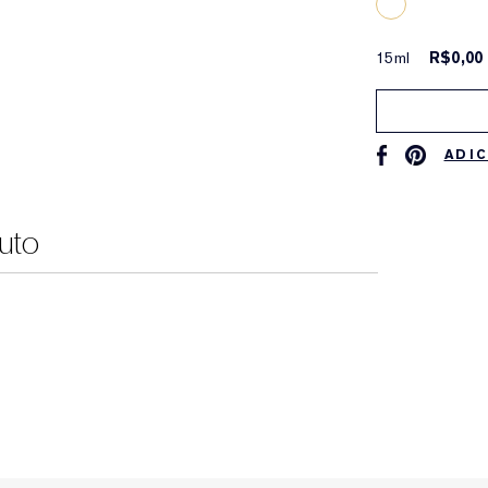
15ml
R$0,00
ADIC
uto