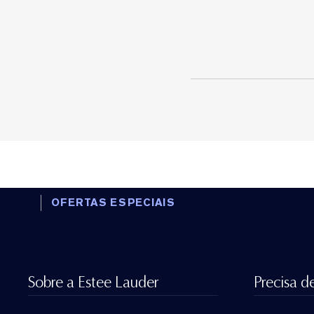
OFERTAS ESPECIAIS
Sobre a Estee Lauder
Precisa d