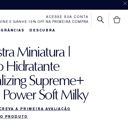
ACESSE SUA CONTA
SINE E GANHE 15% OFF NA PRIMEIRA COMPRA
AGRÂNCIAS
DESCUBRA
ra Miniatura |
 Hidratante
alizing Supreme+
 Power Soft Milky
CREVA A PRIMEIRA AVALIAÇÃO
DO PRODUTO