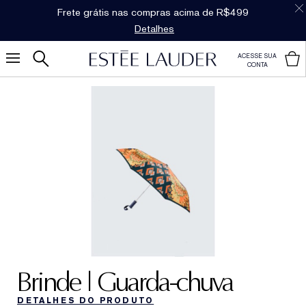
Frete grátis nas compras acima de R$499
Detalhes
ACESSE SUA
CONTA
Brinde | Guarda-chuva
DETALHES DO PRODUTO