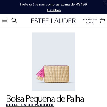
Frete grátis nas compras acima de R$499
Detalhes
ACESSE SUA
CONTA
Bolsa Pequena de Palha
DETALHES DO PRODUTO