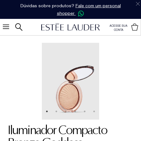
Dúvidas sobre produtos?
Fale com um personal
shopper
ACESSE SUA
CONTA
Iluminador Compacto