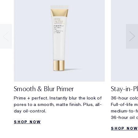
Smooth & Blur Primer
Stay-in-
Prime + perfect. Instantly blur the look of
36-hour colo
pores to a smooth, matte finish. Plus, all-
Full-of-life 
day oil-control.
medium-to-fu
36-hour oil c
SHOP NOW
SHOP NOW