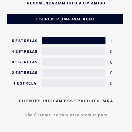
RECOMENDARIAM ISTO A UM AMIGO.
ESCREVER UMA AVALIAÇÃO
1
5 ESTRELAS
0
4 ESTRELAS
0
3 ESTRELAS
0
2 ESTRELAS
0
1 ESTRELA
CLIENTES INDICAM ESSE PRODUTO PARA
Não Clientes indicam esse produto para