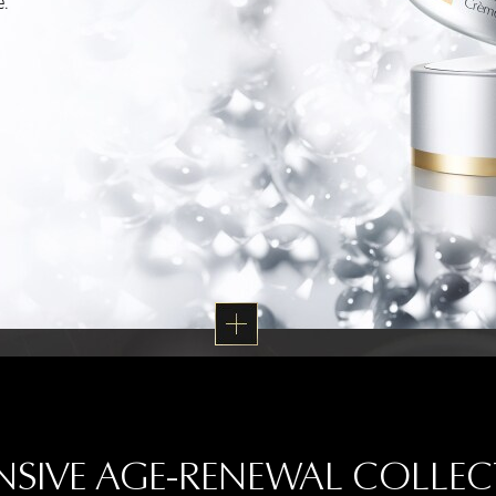
e.
NSIVE AGE-RENEWAL COLLE