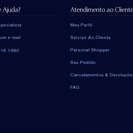
e Ajuda?
Atendimento ao Client
pecialista
Meu Perfil
um e-mail
Serviço Ao Cliente
Personal Shopper
716 1680
Seu Pedido
Cancelamentos & Devoluçõe
FAQ