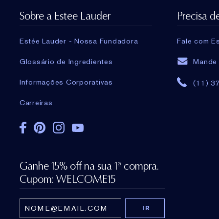
Sobre a Estee Lauder
Precisa d
Estée Lauder - Nossa Fundadora
Fale com Es
Glossário de Ingredientes
Mande 
Informações Corporativas
(11) 3
Carreiras
Ganhe 15% off na sua 1ª compra.
Cupom: WELCOME15