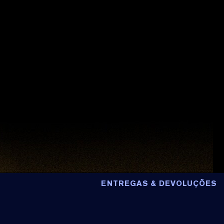
ENTREGAS & DEVOLUÇÕES