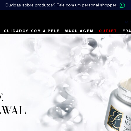
Dúvidas sobre produtos?
Fale com um personal shopper
AS
CUIDADOS COM A PELE
MAQUIAGEM
OUTLET
FR
E
EWAL