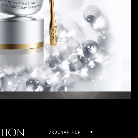
CTION
ORDENAR POR