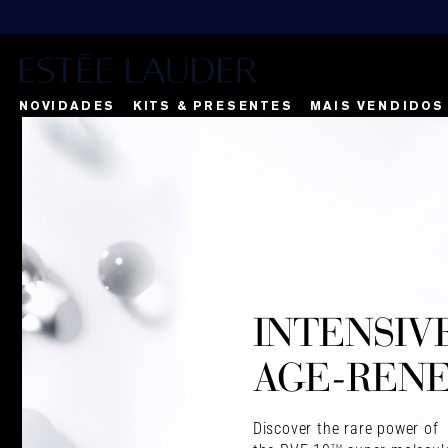
NOVIDADES
KITS & PRESENTES
MAIS VENDIDOS
INTENSIV
AGE-REN
Discover the rare power of
TM