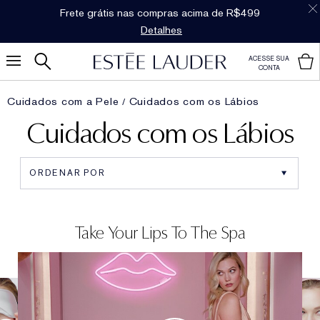
Frete grátis nas compras acima de R$499
Detalhes
ACESSE SUA
CONTA
Cuidados com a Pele
Cuidados com os Lábios
Cuidados com os Lábios
Take Your Lips To The Spa